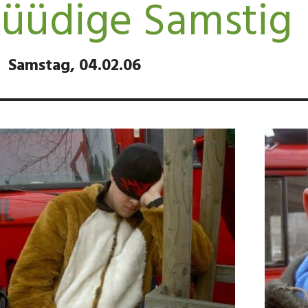
üüdige Samstig
Samstag, 04.02.06