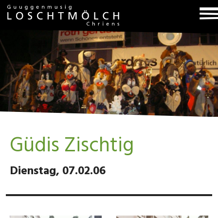
T
na
Güdis Zischtig
Dienstag, 07.02.06