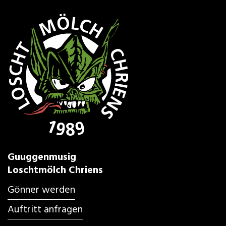
Guuggenmusig
Loschtmölch Chriens
Gönner werden
Auftritt anfragen