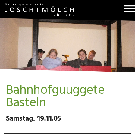
T
na
Bahnhofguuggete
Basteln
Samstag, 19.11.05