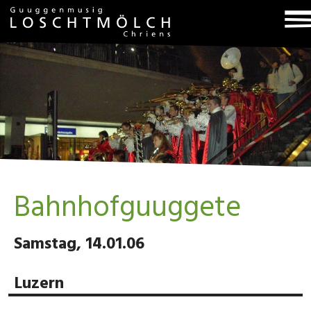
T
na
Bahnhofguuggete
Samstag, 14.01.06
Luzern