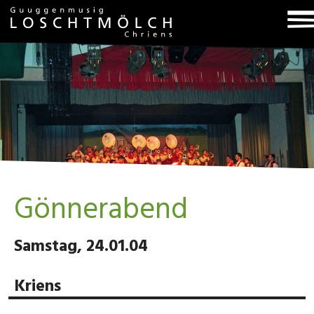
T
na
Gönnerabend
Samstag, 24.01.04
Kriens