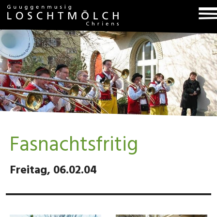
T
na
Fasnachtsfritig
Freitag, 06.02.04