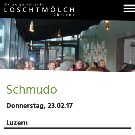
T
na
Schmudo
Donnerstag, 23.02.17
Luzern