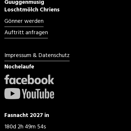
Guuggenmusig
Loschtmölch Chriens
Gönner werden
Auftritt anfragen
Impressum & Datenschutz
Nochelaufe
Fasnacht 2027 in
180d 2h 49m 52s