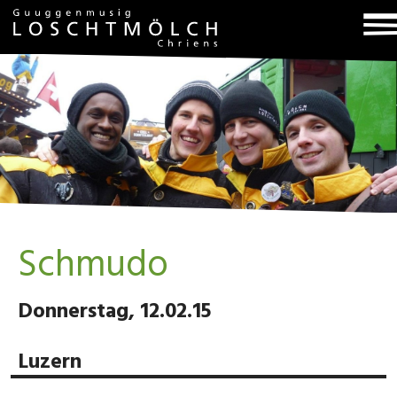
T
na
Schmudo
Donnerstag, 12.02.15
Luzern